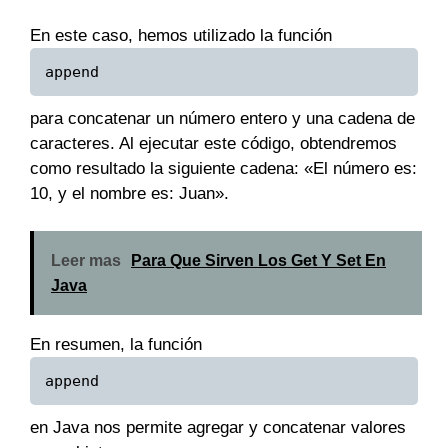
En este caso, hemos utilizado la función
append
para concatenar un número entero y una cadena de
caracteres. Al ejecutar este código, obtendremos
como resultado la siguiente cadena: «El número es:
10, y el nombre es: Juan».
Leer mas
Para Que Sirven Los Get Y Set En
Java
En resumen, la función
append
en Java nos permite agregar y concatenar valores