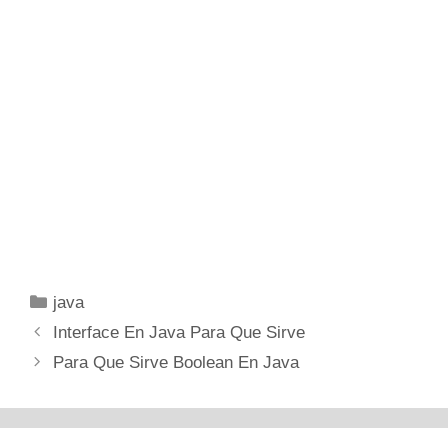
Categorías
java
Interface En Java Para Que Sirve
Para Que Sirve Boolean En Java