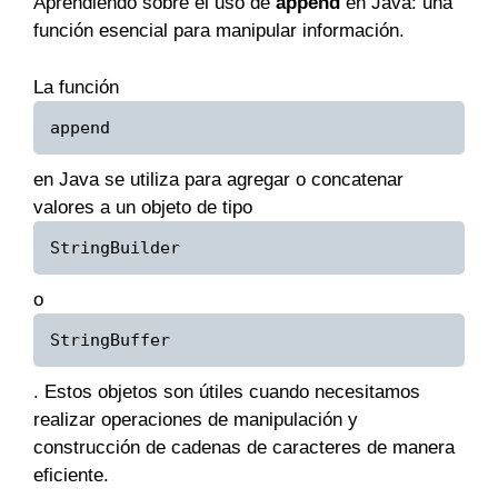
Aprendiendo sobre el uso de
append
en Java: una
función esencial para manipular información.
La función
append
en Java se utiliza para agregar o concatenar
valores a un objeto de tipo
StringBuilder
o
StringBuffer
. Estos objetos son útiles cuando necesitamos
realizar operaciones de manipulación y
construcción de cadenas de caracteres de manera
eficiente.