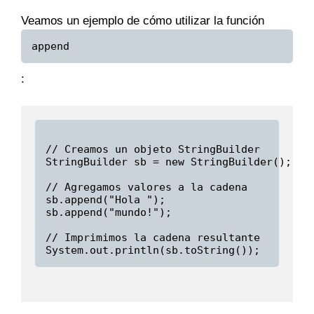
Veamos un ejemplo de cómo utilizar la función
append
:
// Creamos un objeto StringBuilder

StringBuilder sb = new StringBuilder();

// Agregamos valores a la cadena

sb.append("Hola ");

sb.append("mundo!");

// Imprimimos la cadena resultante
