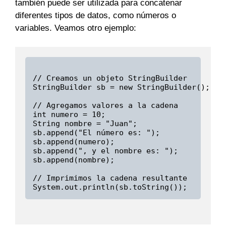
también puede ser utilizada para concatenar
diferentes tipos de datos, como números o
variables. Veamos otro ejemplo:
// Creamos un objeto StringBuilder

StringBuilder sb = new StringBuilder();

// Agregamos valores a la cadena

int numero = 10;

String nombre = "Juan";

sb.append("El número es: ");

sb.append(numero);

sb.append(", y el nombre es: ");

sb.append(nombre);

// Imprimimos la cadena resultante
