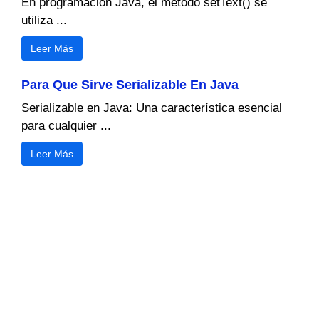
En programación Java, el método setText() se
utiliza ...
Leer Más
Para Que Sirve Serializable En Java
Serializable en Java: Una característica esencial
para cualquier ...
Leer Más