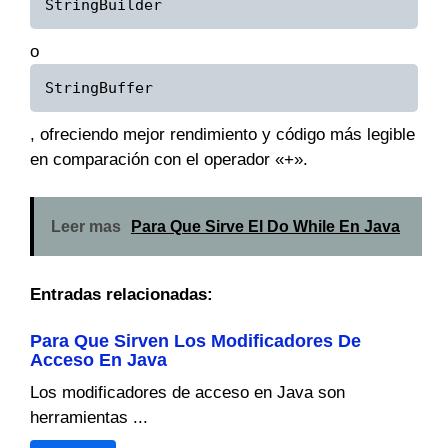
StringBuilder
o
StringBuffer
, ofreciendo mejor rendimiento y código más legible
en comparación con el operador «+».
Leer mas
Para Que Sirve El Do While En Java
Entradas relacionadas:
Para Que Sirven Los Modificadores De
Acceso En Java
Los modificadores de acceso en Java son
herramientas ...