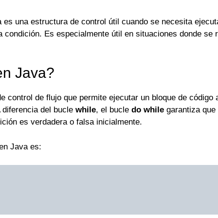
 es una estructura de control útil cuando se necesita ejecu
a condición. Es especialmente útil en situaciones donde se r
en Java?
e control de flujo que permite ejecutar un bloque de código 
 diferencia del bucle
while
, el bucle
do while
garantiza que 
ción es verdadera o falsa inicialmente.
en Java es: