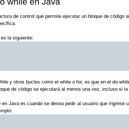
 do while en Java
ctura de control que permite ejecutar un bloque de código a
ecífica.
es la siguiente:
hile y otros bucles como el while o for, es que en el do-while
bloque de código se ejecutará al menos una vez, incluso si la
en Java es cuando se desea pedir al usuario que ingrese un v
emplo: