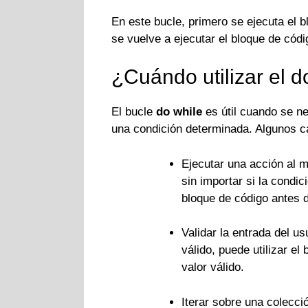
En este bucle, primero se ejecuta el b
se vuelve a ejecutar el bloque de códi
¿Cuándo utilizar el 
El bucle
do while
es útil cuando se n
una condición determinada. Algunos c
Ejecutar una acción al 
sin importar si la condi
bloque de código antes d
Validar la entrada del u
válido, puede utilizar el
valor válido.
Iterar sobre una colecci