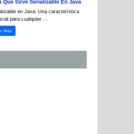
a Que Sirve Serializable En Java
alizable en Java: Una característica
cial para cualquier ...
er Más