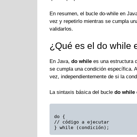
En resumen, el bucle do-while en Java
vez y repetirlo mientras se cumpla un
validarlos.
¿Qué es el do while 
En Java,
do while
es una estructura d
se cumpla una condición específica. A
vez, independientemente de si la condi
La sintaxis básica del bucle
do while
do {
// código a ejecutar
} while (condición);