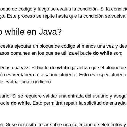
loque de código y luego se evalúa la condición. Si la condici
go. Este proceso se repite hasta que la condición se vuelva 
do while en Java?
ecesita ejecutar un bloque de código al menos una vez y des
asos comunes en los que se utiliza el bucle
do while
son:
menos una vez: El bucle
do while
garantiza que el bloque de
ción es verdadera o falsa inicialmente. Esto es especialmente
e evaluar una condición.
suario: Si se requiere validar una entrada del usuario y aseg
 bucle
do while
. Esto permitirá repetir la solicitud de entrad
ón: Si se necesita iterar sobre una colección de elementos 