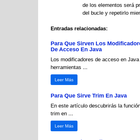
de los elementos será p
del bucle y repetirlo mi
Entradas relacionadas:
Para Que Sirven Los Modificador
De Acceso En Java
Los modificadores de acceso en Java
herramientas ...
Leer Más
Para Que Sirve Trim En Java
En este artículo descubrirás la funció
trim en ...
Leer Más