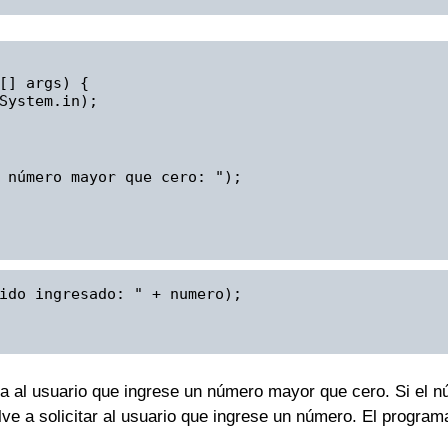
[] args) {
System.in);
 número mayor que cero: ");
ido ingresado: " + numero);
ita al usuario que ingrese un número mayor que cero. Si el 
elve a solicitar al usuario que ingrese un número. El progra