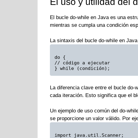
El uso y utilidad del
El bucle do-while en Java es una estru
mientras se cumpla una condición esp
La sintaxis del bucle do-while en Java 
do {
// código a ejecutar
} while (condición);
La diferencia clave entre el bucle do-w
cada iteración. Esto significa que el 
Un ejemplo de uso común del do-while 
se proporcione un valor válido. Por ej
import java.util.Scanner;