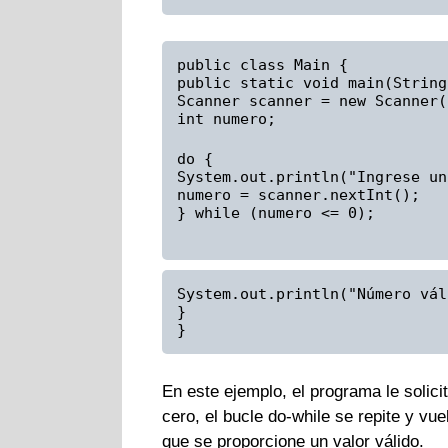
public class Main {
public static void main(String
Scanner scanner = new Scanner(
int numero;
do {
System.out.println("Ingrese un
numero = scanner.nextInt();
} while (numero <= 0);
System.out.println("Número vál
}
}
En este ejemplo, el programa le solic
cero, el bucle do-while se repite y vu
que se proporcione un valor válido.