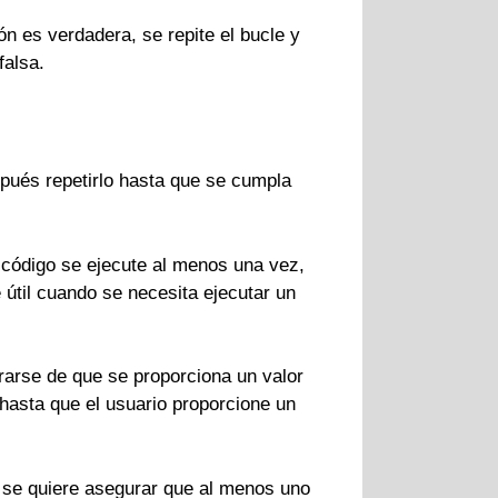
ón es verdadera, se repite el bucle y
falsa.
pués repetirlo hasta que se cumpla
 código se ejecute al menos una vez,
 útil cuando se necesita ejecutar un
urarse de que se proporciona un valor
a hasta que el usuario proporcione un
y se quiere asegurar que al menos uno